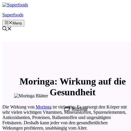
Zum
Inhalt
Superfoods
springen
Menü
Moringa: Wirkung auf die
Gesundheit
Die Wirkung von
Moringa
ist vielseitig. Es versorgt den Körper mit
Moringa
sehr vielen wichtigen Vitaminen, Mineralstoffen, Spurenelementen,
Antioxidantien, Proteinen, Ballaststoffen und ungesättigten
Fettsäuren. Deshalb kann jeder von den gesundheitlichen
Wirkungen profitieren, unabhängig vom Alter.