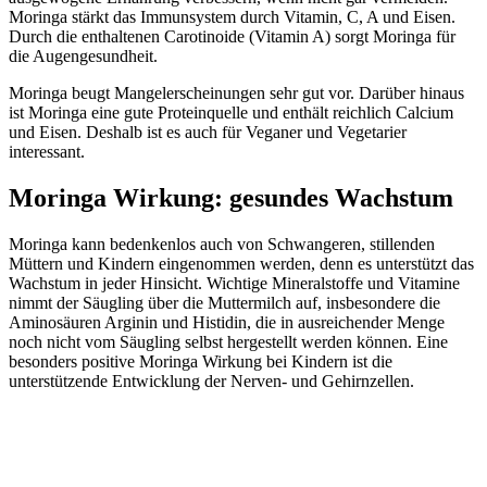
Moringa stärkt das Immunsystem durch Vitamin, C, A und Eisen.
Durch die enthaltenen Carotinoide (Vitamin A) sorgt Moringa für
die Augengesundheit.
Moringa beugt Mangelerscheinungen sehr gut vor. Darüber hinaus
ist Moringa eine gute Proteinquelle und enthält reichlich Calcium
und Eisen. Deshalb ist es auch für Veganer und Vegetarier
interessant.
Moringa Wirkung: gesundes Wachstum
Moringa kann bedenkenlos auch von Schwangeren, stillenden
Müttern und Kindern eingenommen werden, denn es unterstützt das
Wachstum in jeder Hinsicht. Wichtige Mineralstoffe und Vitamine
nimmt der Säugling über die Muttermilch auf, insbesondere die
Aminosäuren Arginin und Histidin, die in ausreichender Menge
noch nicht vom Säugling selbst hergestellt werden können. Eine
besonders positive Moringa Wirkung bei Kindern ist die
unterstützende Entwicklung der Nerven- und Gehirnzellen.