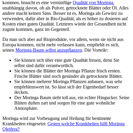
kommen, braucht es eine vernünftige
Qualität von Moringa
,
unabhängig davon, ob als Pulver, getrocknete Blätter oder Öl. Alles
andere macht keinen Sinn. Besser ist es, Moringa als Gewürz zu
verwenden, dafür aber in Bio-Qualität, als es höher zu dosieren auf
Kosten einer guten Qualität. Letzteres würde der Gesundheit nicht
zugute kommen, ganz im Gegenteil.
Da man sich aber auf Bioprodukte, vor allem, wenn sie nicht aus
Europa kommen, nicht mehr verlassen kann, empfiehlt es sich,
seinen
Moringa-Baum selbst anzupflanzen
. Die Vorteile:
Sie können sich über eine gute Qualität freuen, denn Sie
selbst sind dafür verantwortlich.
Sie können die Blätter der Moringa Pflanze frisch ernten.
Frische Blätter sind noch gesünder als getrocknete Blätter.
Sie können mehrere Moringa Pflanzen anbauen, was sehr
empfehlenswert ist. So lässt sich der Eigenbedarf besser
decken.
Der Moringa Baum sieht toll aus, ein echter Hingucker. Seine
Blüten duften zart und sorgen für eine gute wohnliche
Atmosphäre.
Moringa wird zur Vorbeugung und Heilung für bestimmte
Krankheiten eingesetzt:
Gegen welche Krankheiten hilft Moringa
Oleifera?