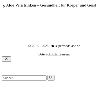
Aloe Vera trinken – Gesundheit für Körper und Geist
© 2013 - 2026 | 🫐 superfoods-abc.de
Datenschutz
Impressum
Schließen
Suchen
nach: