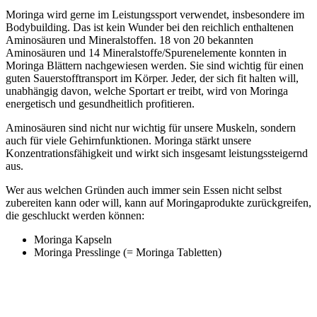
Moringa wird gerne im Leistungssport verwendet, insbesondere im
Bodybuilding. Das ist kein Wunder bei den reichlich enthaltenen
Aminosäuren und Mineralstoffen. 18 von 20 bekannten
Aminosäuren und 14 Mineralstoffe/Spurenelemente konnten in
Moringa Blättern nachgewiesen werden. Sie sind wichtig für einen
guten Sauerstofftransport im Körper. Jeder, der sich fit halten will,
unabhängig davon, welche Sportart er treibt, wird von Moringa
energetisch und gesundheitlich profitieren.
Aminosäuren sind nicht nur wichtig für unsere Muskeln, sondern
auch für viele Gehirnfunktionen. Moringa stärkt unsere
Konzentrationsfähigkeit und wirkt sich insgesamt leistungssteigernd
aus.
Wer aus welchen Gründen auch immer sein Essen nicht selbst
zubereiten kann oder will, kann auf Moringaprodukte zurückgreifen,
die geschluckt werden können:
Moringa Kapseln
Moringa Presslinge (= Moringa Tabletten)