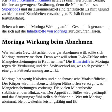
Als
Nahrungsergänzungsmittel
liefert es einen wertvollen Beitrag
für eine ausgewogene Ernährung, denn die Nährstoffe dieses
Superfoods
und ihr Zusammenspiel sind fantastisch! Es hilft gesund
zu bleiben und Krankheiten vorzubeugen. Es hält fit und
leistungsfähig.
Sehen wir uns die Moringa Wirkung auf die Gesundheit genauer an,
die sich auf die
Inhaltsstoffe von Moringa
zurückführen lassen.
Moringa Wirkung beim Abnehmen
Wer auf sein Gewicht achten oder gar abnehmen will, sollte sich
Moringa zunutze machen. Denn wer will schon Jo-Jo-Effekte oder
Mangelerscheinungen in Kauf nehmen? Die
Bitterstoffe
in Moringa
regen die Verdauung und den Stoffwechsel an, was sich positiv auf
eine gute Fettverbrennung auswirkt.
Moringa hat wenig Kalorien und eine fantastische Vitalstoffdichte.
Der Körper wird mit lebenswichtigen Nährstoffen versorgt, was
Mangelerscheinungen vorbeugt. Die vielen Mineralstoffe
stabilisieren den Blutzucker. Der Appetit auf Süßes wird gedämpft
und das Sättigungsgefühl stellt sich früher ein. Wer mit Moringa
abnimmt, bleibt weiterhin leistungsfähig und fit.