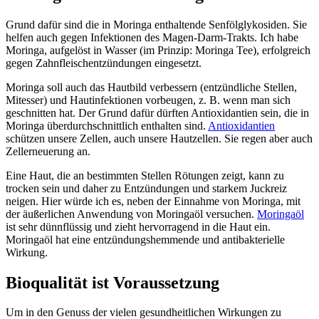
Grund dafür sind die in Moringa enthaltende Senfölglykosiden. Sie
helfen auch gegen Infektionen des Magen-Darm-Trakts. Ich habe
Moringa, aufgelöst in Wasser (im Prinzip: Moringa Tee), erfolgreich
gegen Zahnfleischentzündungen eingesetzt.
Moringa soll auch das Hautbild verbessern (entzündliche Stellen,
Mitesser) und Hautinfektionen vorbeugen, z. B. wenn man sich
geschnitten hat. Der Grund dafür dürften Antioxidantien sein, die in
Moringa überdurchschnittlich enthalten sind.
Antioxidantien
schützen unsere Zellen, auch unsere Hautzellen. Sie regen aber auch
Zellerneuerung an.
Eine Haut, die an bestimmten Stellen Rötungen zeigt, kann zu
trocken sein und daher zu Entzündungen und starkem Juckreiz
neigen. Hier würde ich es, neben der Einnahme von Moringa, mit
der äußerlichen Anwendung von Moringaöl versuchen.
Moringaöl
ist sehr dünnflüssig und zieht hervorragend in die Haut ein.
Moringaöl hat eine entzündungshemmende und antibakterielle
Wirkung.
Bioqualität ist Voraussetzung
Um in den Genuss der vielen gesundheitlichen Wirkungen zu