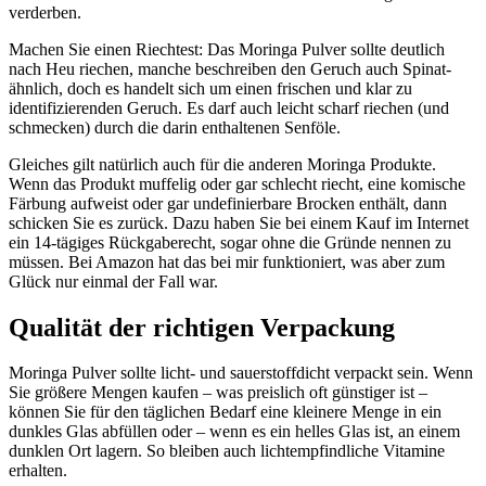
verderben.
Machen Sie einen Riechtest: Das Moringa Pulver sollte deutlich
nach Heu riechen, manche beschreiben den Geruch auch Spinat-
ähnlich, doch es handelt sich um einen frischen und klar zu
identifizierenden Geruch. Es darf auch leicht scharf riechen (und
schmecken) durch die darin enthaltenen Senföle.
Gleiches gilt natürlich auch für die anderen Moringa Produkte.
Wenn das Produkt muffelig oder gar schlecht riecht, eine komische
Färbung aufweist oder gar undefinierbare Brocken enthält, dann
schicken Sie es zurück. Dazu haben Sie bei einem Kauf im Internet
ein 14-tägiges Rückgaberecht, sogar ohne die Gründe nennen zu
müssen. Bei Amazon hat das bei mir funktioniert, was aber zum
Glück nur einmal der Fall war.
Qualität der richtigen Verpackung
Moringa Pulver sollte licht- und sauerstoffdicht verpackt sein. Wenn
Sie größere Mengen kaufen – was preislich oft günstiger ist –
können Sie für den täglichen Bedarf eine kleinere Menge in ein
dunkles Glas abfüllen oder – wenn es ein helles Glas ist, an einem
dunklen Ort lagern. So bleiben auch lichtempfindliche Vitamine
erhalten.