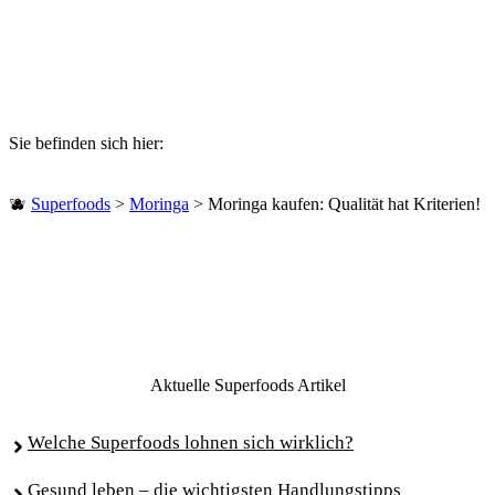
Sie befinden sich hier:
🫐
Superfoods
>
Moringa
>
Moringa kaufen: Qualität hat Kriterien!
Aktuelle Superfoods Artikel
Welche Superfoods lohnen sich wirklich?
Gesund leben – die wichtigsten Handlungstipps