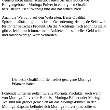
Günstig nicht immer schlecht. Hüten Sie sich jedoch vor
Billigangeboten. Moringa-Pulver in einer guten Qualität
herzustellen, ist aufwendig und das hat seinen Preis.
Auch die Werbung auf den Webseiten: Beste Qualität,
Spitzenqualität … gibt uns keine Orientierung, denn jede Seite wirbt
für ihr fantastisches Produkt. Da die Nachfrage nach Moringa steigt,
gibt es leider auch immer mehr Anbieter, die schnelles Geld wittern
und minderwertige Ware verkaufen.
Die beste Qualität dürften selbst gezogene Moringa
Pflanzen haben
Folgende Kriterien gelten für alle Moringa Produkte, auch wenn
von Moringa-Pulver die Rede ist. Moringa-Blätter oder Moringa-
Tee sind nur gröber gemahlen als das Moringa-Pulver. In den
Moringa-Kapseln befindet sich Moringa-Pulver (das sollte so