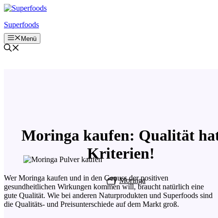
Zum
Inhalt
Superfoods
springen
Menü
Moringa kaufen: Qualität ha
Kriterien!
Wer Moringa kaufen und in den Genuss der positiven
Moringa
gesundheitlichen Wirkungen kommen will, braucht natürlich eine
gute Qualität. Wie bei anderen Naturprodukten und Superfoods sind
die Qualitäts- und Preisunterschiede auf dem Markt groß.