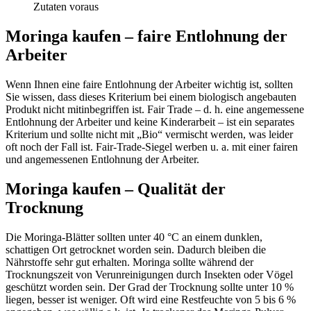
Zutaten voraus
Moringa kaufen – faire Entlohnung der
Arbeiter
Wenn Ihnen eine faire Entlohnung der Arbeiter wichtig ist, sollten
Sie wissen, dass dieses Kriterium bei einem biologisch angebauten
Produkt nicht mitinbegriffen ist. Fair Trade – d. h. eine angemessene
Entlohnung der Arbeiter und keine Kinderarbeit – ist ein separates
Kriterium und sollte nicht mit „Bio“ vermischt werden, was leider
oft noch der Fall ist. Fair-Trade-Siegel werben u. a. mit einer fairen
und angemessenen Entlohnung der Arbeiter.
Moringa kaufen – Qualität der
Trocknung
Die Moringa-Blätter sollten unter 40 °C an einem dunklen,
schattigen Ort getrocknet worden sein. Dadurch bleiben die
Nährstoffe sehr gut erhalten. Moringa sollte während der
Trocknungszeit von Verunreinigungen durch Insekten oder Vögel
geschützt worden sein. Der Grad der Trocknung sollte unter 10 %
liegen, besser ist weniger. Oft wird eine Restfeuchte von 5 bis 6 %