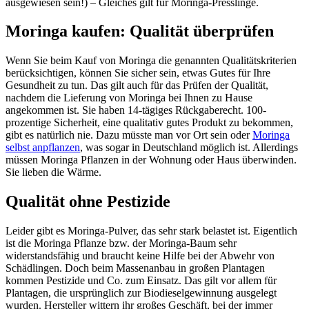
ausgewiesen sein!) – Gleiches gilt für Moringa-Presslinge.
Moringa kaufen: Qualität überprüfen
Wenn Sie beim Kauf von Moringa die genannten Qualitätskriterien
berücksichtigen, können Sie sicher sein, etwas Gutes für Ihre
Gesundheit zu tun. Das gilt auch für das Prüfen der Qualität,
nachdem die Lieferung von Moringa bei Ihnen zu Hause
angekommen ist. Sie haben 14-tägiges Rückgaberecht. 100-
prozentige Sicherheit, eine qualitativ gutes Produkt zu bekommen,
gibt es natürlich nie. Dazu müsste man vor Ort sein oder
Moringa
selbst anpflanzen
, was sogar in Deutschland möglich ist. Allerdings
müssen Moringa Pflanzen in der Wohnung oder Haus überwinden.
Sie lieben die Wärme.
Qualität ohne Pestizide
Leider gibt es Moringa-Pulver, das sehr stark belastet ist. Eigentlich
ist die Moringa Pflanze bzw. der Moringa-Baum sehr
widerstandsfähig und braucht keine Hilfe bei der Abwehr von
Schädlingen. Doch beim Massenanbau in großen Plantagen
kommen Pestizide und Co. zum Einsatz. Das gilt vor allem für
Plantagen, die ursprünglich zur Biodieselgewinnung ausgelegt
wurden. Hersteller wittern ihr großes Geschäft, bei der immer