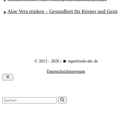
Aloe Vera trinken – Gesundheit für Körper und Geist
© 2013 - 2026 | 🫐 superfoods-abc.de
Datenschutz
Impressum
Schließen
Suchen
nach: