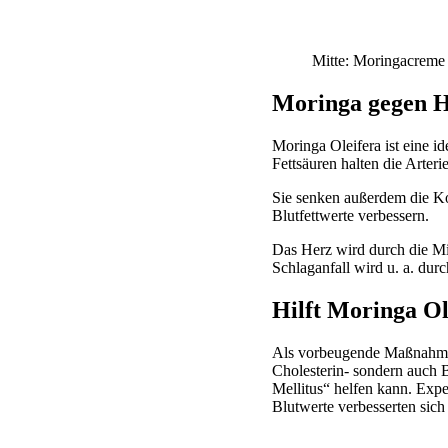
Mitte: Moringacreme
Moringa gegen H
Moringa Oleifera ist eine i
Fettsäuren halten die Arter
Sie senken außerdem die Ko
Blutfettwerte verbessern.
Das Herz wird durch die M
Schlaganfall wird u. a. dur
Hilft Moringa Ol
Als vorbeugende Maßnahme g
Cholesterin- sondern auch B
Mellitus“ helfen kann. Expe
Blutwerte verbesserten sich