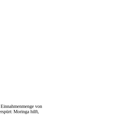
nd Einnahmenmenge von
spürt: Moringa hilft,