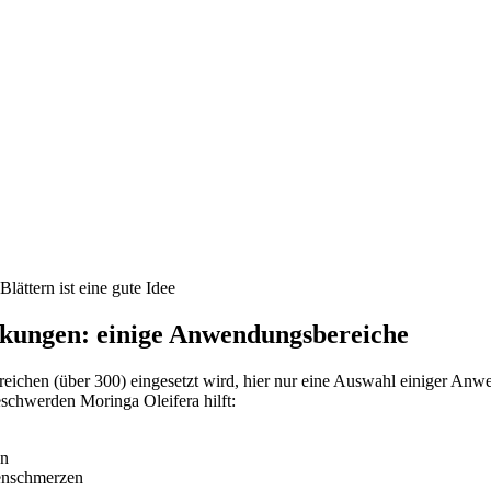
lättern ist eine gute Idee
kungen: einige Anwendungsbereiche
reichen (über 300) eingesetzt wird, hier nur eine Auswahl einiger An
chwerden Moringa Oleifera hilft:
en
enschmerzen