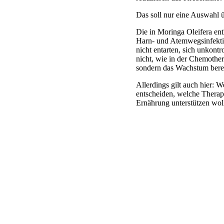
Das soll nur eine Auswahl 
Die in Moringa Oleifera en
Harn- und Atemwegsinfektio
nicht entarten, sich unkon
nicht, wie in der Chemother
sondern das Wachstum berei
Allerdings gilt auch hier: 
entscheiden, welche Therap
Ernährung unterstützen wol