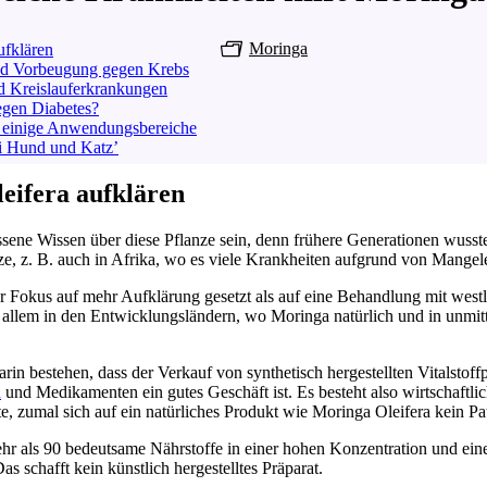
Moringa
ufklären
nd Vorbeugung gegen Krebs
d Kreislauferkrankungen
egen Diabetes?
 einige Anwendungsbereiche
ei Hund und Katz’
eifera aufklären
ssene Wissen über diese Pflanze sein, denn frühere Generationen wuss
ze, z. B. auch in Afrika, wo es viele Krankheiten aufgrund von Mangel
r Fokus auf mehr Aufklärung gesetzt als auf eine Behandlung mit west
r allem in den Entwicklungsländern, wo Moringa natürlich und in unmit
rin bestehen, dass der Verkauf von synthetisch hergestellten Vitalstoff
n
und Medikamenten ein gutes Geschäft ist. Es besteht also wirtschaftli
, zumal sich auf ein natürliches Produkt wie Moringa Oleifera kein Pat
hr als 90 bedeutsame Nährstoffe in einer hohen Konzentration und ein
s schafft kein künstlich hergestelltes Präparat.