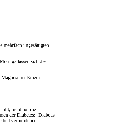
ie mehrfach ungesättigten
Moringa lassen sich die
nd Magnesium. Einem
lft, nicht nur die
rmen der Diabetes: „Diabetis
ankheit verbundenen