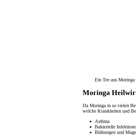
Ein Tee aus Moringa B
Moringa Heilwir
Da Moringa in so vielen Be
welche Krankheiten und Bes
Asthma
Bakterielle Infektion
Blähungen und Mag