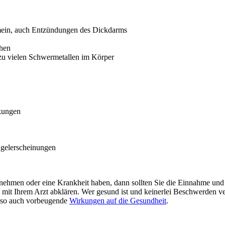
ein, auch Entzündungen des Dickdarms
chen
i zu vielen Schwermetallen im Körper
kungen
gelerscheinungen
ehmen oder eine Krankheit haben, dann sollten Sie die Einnahme u
mit Ihrem Arzt abklären. Wer gesund ist und keinerlei Beschwerden ver
also auch vorbeugende
Wirkungen auf die Gesundheit
.