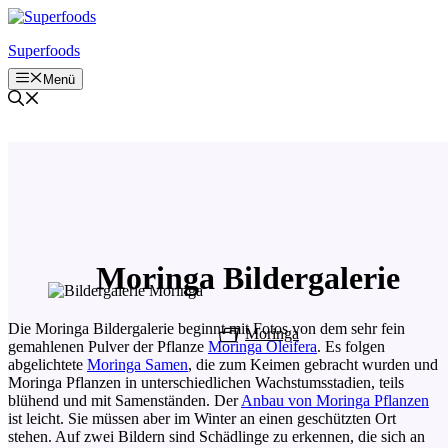
Zum
Inhalt
Superfoods
springen
Menü
Moringa Bildergalerie
Die Moringa Bildergalerie beginnt mit Fotos von dem sehr fein
Moringa
gemahlenen Pulver der Pflanze
Moringa Oleifera
. Es folgen
abgelichtete
Moringa Samen
, die zum Keimen gebracht wurden und
Moringa Pflanzen in unterschiedlichen Wachstumsstadien, teils
blühend und mit Samenständen. Der
Anbau von Moringa Pflanzen
ist leicht. Sie müssen aber im Winter an einen geschützten Ort
stehen. Auf zwei Bildern sind Schädlinge zu erkennen, die sich an