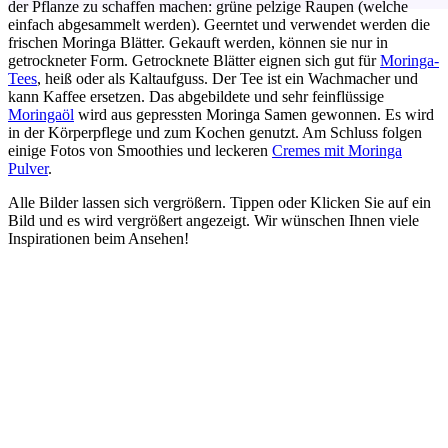
der Pflanze zu schaffen machen: grüne pelzige Raupen (welche
einfach abgesammelt werden). Geerntet und verwendet werden die
frischen Moringa Blätter. Gekauft werden, können sie nur in
getrockneter Form. Getrocknete Blätter eignen sich gut für
Moringa-
Tees
, heiß oder als Kaltaufguss. Der Tee ist ein Wachmacher und
kann Kaffee ersetzen. Das abgebildete und sehr feinflüssige
Moringaöl
wird aus gepressten Moringa Samen gewonnen. Es wird
in der Körperpflege und zum Kochen genutzt. Am Schluss folgen
einige Fotos von Smoothies und leckeren
Cremes mit Moringa
Pulver
.
Alle Bilder lassen sich vergrößern. Tippen oder Klicken Sie auf ein
Bild und es wird vergrößert angezeigt. Wir wünschen Ihnen viele
Inspirationen beim Ansehen!