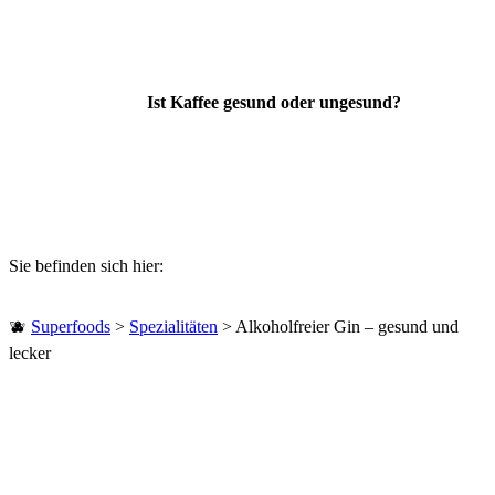
Ist Kaffee gesund oder ungesund?
Sie befinden sich hier:
🫐
Superfoods
>
Spezialitäten
>
Alkoholfreier Gin – gesund und
lecker