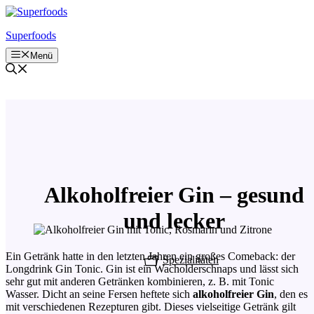
Zum
Inhalt
Superfoods
springen
Menü
Alkoholfreier Gin – gesund
und lecker
Ein Getränk hatte in den letzten Jahren ein großes Comeback: der
Spezialitäten
Longdrink Gin Tonic. Gin ist ein Wacholderschnaps und lässt sich
sehr gut mit anderen Getränken kombinieren, z. B. mit Tonic
Wasser. Dicht an seine Fersen heftete sich
alkoholfreier Gin
, den es
mit verschiedenen Rezepturen gibt. Dieses vielseitige Getränk gilt