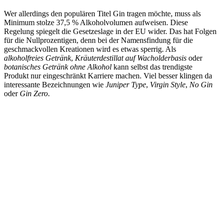
Wer allerdings den populären Titel Gin tragen möchte, muss als
Minimum stolze 37,5 % Alkoholvolumen aufweisen. Diese
Regelung spiegelt die Gesetzeslage in der EU wider. Das hat Folgen
für die Nullprozentigen, denn bei der Namensfindung für die
geschmackvollen Kreationen wird es etwas sperrig. Als
alkoholfreies Getränk
,
Kräuterdestillat auf Wacholderbasis
oder
botanisches Getränk ohne Alkohol
kann selbst das trendigste
Produkt nur eingeschränkt Karriere machen. Viel besser klingen da
interessante Bezeichnungen wie
Juniper
Type
,
Virgin Style
,
No Gin
oder
Gin Zero
.