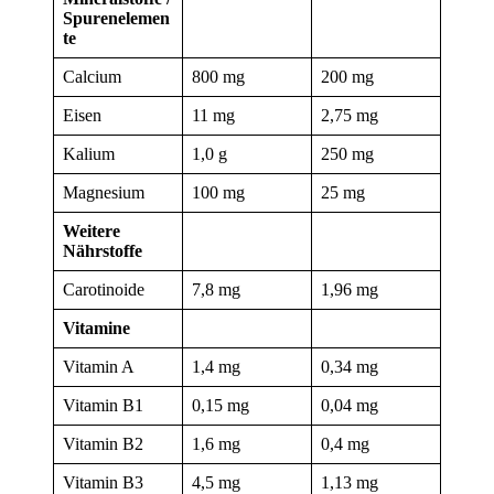
Spurenelemen
te
Calcium
800 mg
200 mg
Eisen
11 mg
2,75 mg
Kalium
1,0 g
250 mg
Magnesium
100 mg
25 mg
Weitere
Nährstoffe
Carotinoide
7,8 mg
1,96 mg
Vitamine
Vitamin A
1,4 mg
0,34 mg
Vitamin B1
0,15 mg
0,04 mg
Vitamin B2
1,6 mg
0,4 mg
Vitamin B3
4,5 mg
1,13 mg