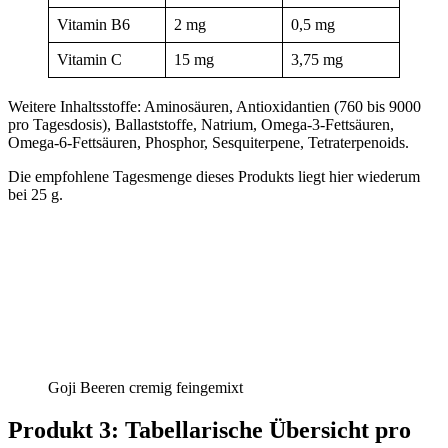
Vitamin B6
2 mg
0,5 mg
Vitamin C
15 mg
3,75 mg
Weitere Inhaltsstoffe: Aminosäuren, Antioxidantien (760 bis 9000
pro Tagesdosis), Ballaststoffe, Natrium, Omega-3-Fettsäuren,
Omega-6-Fettsäuren, Phosphor, Sesquiterpene, Tetraterpenoids.
Die empfohlene Tagesmenge dieses Produkts liegt hier wiederum
bei 25 g.
Goji Beeren cremig feingemixt
Produkt 3: Tabellarische Übersicht pro