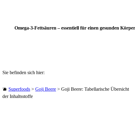
Omega-3-Fettsäuren – essentiell für einen gesunden Körpe
Sie befinden sich hier:
🫐
Superfoods
>
Goji Beere
>
Goji Beere: Tabellarische Übersicht
der Inhaltsstoffe