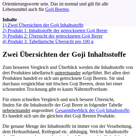
Orientierungswerte sein. Das ist normal und gilt für alle
Lebensmittel auch für
Goji Beeren
.
Inhalte
1)
Zwei Übersichten der Goji Inhaltsstoffe
2)
Produkt 1: Inhaltsstoffe der getrockneten Goji Beere
3)
Produkt 2: Übersicht der getrockneten Goji Beere
4)
Produkt 3: Tabellarische Übersicht pro 100 g
Zwei Übersichten der Goji Inhaltsstoffe
Zum besseren Vergleich und Überblick werden die Inhaltsstoffe von
drei Produkten tabellarisch
untereinander
aufgeführt. Bei allen drei
Produkten handelt es sich um getrocknete Goji Beeren. Sie sind
durchaus vergleichbar mit frischen Goji Beeren, denn bei einer
schonenden Trocknung gibt es kaum Nährstoffverluste.
Für einen schnellen Vergleich und noch bessere Übersicht,
finden Sie die Inhaltsstoffe der Goji Beere in folgender Tabelle
nebeneinander
angeordnet:
Gesamtüberblick der Goji Inhaltsstoffe
.
Es handelt sich um die gleichen drei Goji Beeren Produkte.
Die genaue Menge der Inhaltsstoffe ist immer von der Verarbeitung,
dem Herkunftsland, Reifegrad etc. abhängig. Welche Inhaltsstoffe