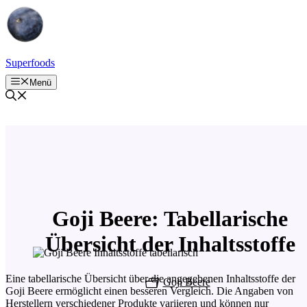
Zum
Inhalt
springen
Superfoods
Menü
Goji Beere: Tabellarische
Übersicht der Inhaltsstoffe
Eine tabellarische Übersicht über die angegebenen Inhaltsstoffe der
Goji Beere
Goji Beere ermöglicht einen besseren Vergleich. Die Angaben von
Herstellern verschiedener Produkte variieren und können nur