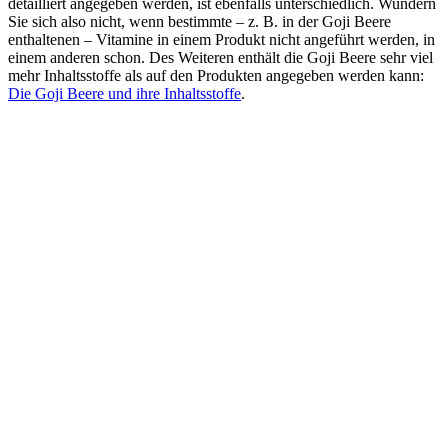
detailliert angegeben werden, ist ebenfalls unterschiedlich. Wundern
Sie sich also nicht, wenn bestimmte – z. B. in der Goji Beere
enthaltenen – Vitamine in einem Produkt nicht angeführt werden, in
einem anderen schon. Des Weiteren enthält die Goji Beere sehr viel
mehr Inhaltsstoffe als auf den Produkten angegeben werden kann:
Die Goji Beere und ihre Inhaltsstoffe
.